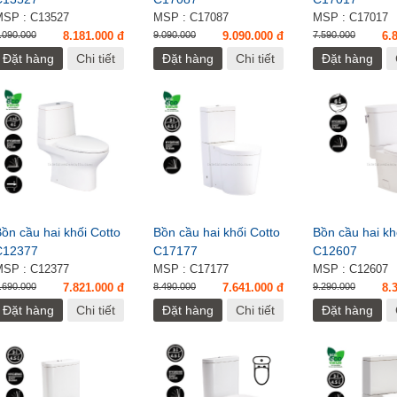
MSP : C13527
MSP : C17087
MSP : C17017
.090.000
8.181.000 đ
9.090.000
9.090.000 đ
7.590.000
6.
Đặt hàng
Chi tiết
Đặt hàng
Chi tiết
Đặt hàng
ồn cầu hai khối Cotto
Bồn cầu hai khối Cotto
Bồn cầu hai kh
C12377
C17177
C12607
MSP : C12377
MSP : C17177
MSP : C12607
.690.000
7.821.000 đ
8.490.000
7.641.000 đ
9.290.000
8.
Đặt hàng
Chi tiết
Đặt hàng
Chi tiết
Đặt hàng