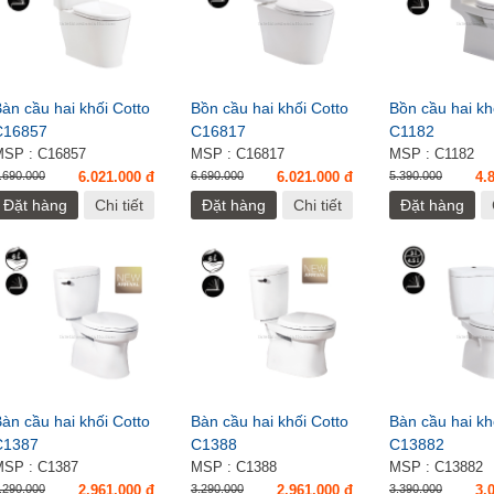
àn cầu hai khối Cotto
Bồn cầu hai khối Cotto
Bồn cầu hai kh
C16857
C16817
C1182
MSP : C16857
MSP : C16817
MSP : C1182
.690.000
6.021.000 đ
6.690.000
6.021.000 đ
5.390.000
4.
Đặt hàng
Chi tiết
Đặt hàng
Chi tiết
Đặt hàng
àn cầu hai khối Cotto
Bàn cầu hai khối Cotto
Bàn cầu hai kh
C1387
C1388
C13882
MSP : C1387
MSP : C1388
MSP : C13882
.290.000
2.961.000 đ
3.290.000
2.961.000 đ
3.390.000
3.