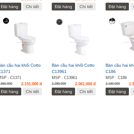
Đặt hàng
Chi tiết
Đặt hàng
Chi tiết
Đặt hàng
àn cầu hai khối Cotto
Bàn cầu hai khối Cotto
Bàn cầu hai kh
C1371
C13961
C186
MSP : C1371
MSP : C13961
MSP : C186
.390.000
2.151.000 đ
2.290.000
2.061.000 đ
2.190.000
1.
Đặt hàng
Chi tiết
Đặt hàng
Chi tiết
Đặt hàng