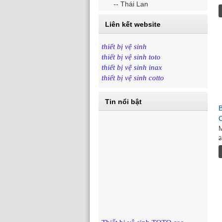
-- Thái Lan
Liên kết website
thiết bị vệ sinh
thiết bị vệ sinh toto
thiết bị vệ sinh inax
thiết bị vệ sinh cotto
Tin nổi bật
B
2
Thiết bị vệ sinh TOTO cao…