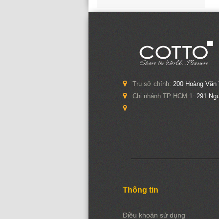
Trụ sở chính:
200 Hoàng Văn 
Chi nhánh TP HCM 1:
291 Ngu
Thông tin
Điều khoản sử dụng