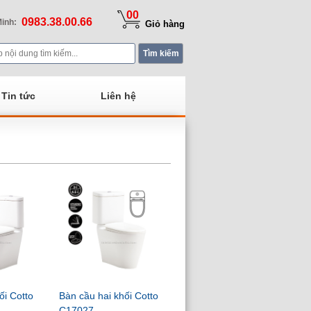
00
0983.38.00.66
inh:
Giỏ hàng
Tin tức
Liên hệ
ối Cotto
Bàn cầu hai khối Cotto
C17027