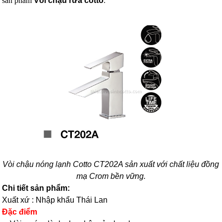
sản phẩm
Vòi chậu rửa cotto
.
Vòi chậu nóng lạnh Cotto CT202A sản xuất với chất liệu đồng
mạ Crom bền vững.
Chi tiết sản phẩm:
Xuất xứ : Nhập khẩu Thái Lan
Đặc điểm