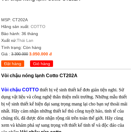
MSP: CT202A
Hãng sản xuất:
COTTO
Bảo hành: 36 tháng
Xuất xứ:
Thái Lan
Tình trạng:
Còn hàng
Giá :
3.050.000 đ
3.390.000
Đặt hàng
Giỏ hàng
Vòi chậu nóng lạnh Cotto CT202A
Vòi chậu COTTO
thiết bị vệ sinh thiết kế đơn giản tiện nghi. Sử
dụng vật liệu và công nghệ thân thiện môi trường. Những mẫu thiết
bị vệ sinh thiết kế hiện đại sang trọng mang lại cho bạn sự thoải mái
nhất. Hãy cảm nhận những thiết kế thủ công tuyệt hảo, tinh tế của
chúng tôi, đã được đón nhận rộng rãi trên toàn thế giới. Hãy cùng
xem và khám phá sự sang trọng với thiết kế tinh tế và độc đáo của