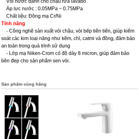
Vòi nước dành cho chậu rửa lavabo
Áp lực nước : 0.05MPa ~ 0.75MPa
Chất liệu: Đồng mạ Cr/Ni
Tính năng
- Công nghệ sản xuất vòi chậu, vòi bếp tiên tiến, giúp kiểm
soát các kim loại năng như kẽm, chì, catmi và đồng, đảm bảo
an toàn trong quá trình sử dụng
- Lớp mạ Niken-Crom có độ dày 8 micron, giúp đảm bảo
bền đẹp cho sản phẩm sen vòi.
Sản phẩm cùng hãng