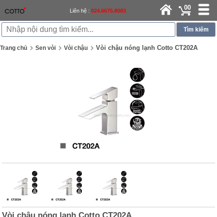
00
Liên hệ :
024.6675.8083
Vòi chậu nóng lạnh Cotto CT202A
Trang chủ
Sen vòi
Vòi chậu
Vòi chậu nóng lạnh Cotto CT202A